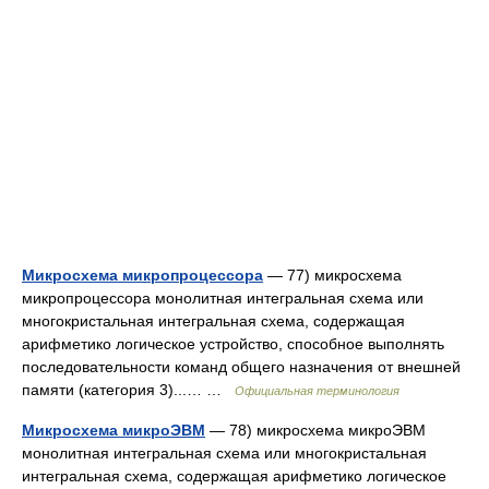
Микросхема микропроцессора
— 77) микросхема
микропроцессора монолитная интегральная схема или
многокристальная интегральная схема, содержащая
арифметико логическое устройство, способное выполнять
последовательности команд общего назначения от внешней
памяти (категория 3)...… …
Официальная терминология
Микросхема микроЭВМ
— 78) микросхема микроЭВМ
монолитная интегральная схема или многокристальная
интегральная схема, содержащая арифметико логическое