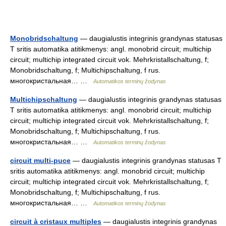
Monobridschaltung
— daugialustis integrinis grandynas statusas
T sritis automatika atitikmenys: angl. monobrid circuit; multichip
circuit; multichip integrated circuit vok. Mehrkristallschaltung, f;
Monobridschaltung, f; Multichipschaltung, f rus.
многокристальная… …
Automatikos terminų žodynas
Multichipschaltung
— daugialustis integrinis grandynas statusas
T sritis automatika atitikmenys: angl. monobrid circuit; multichip
circuit; multichip integrated circuit vok. Mehrkristallschaltung, f;
Monobridschaltung, f; Multichipschaltung, f rus.
многокристальная… …
Automatikos terminų žodynas
circuit multi-puce
— daugialustis integrinis grandynas statusas T
sritis automatika atitikmenys: angl. monobrid circuit; multichip
circuit; multichip integrated circuit vok. Mehrkristallschaltung, f;
Monobridschaltung, f; Multichipschaltung, f rus.
многокристальная… …
Automatikos terminų žodynas
circuit à cristaux multiples
— daugialustis integrinis grandynas