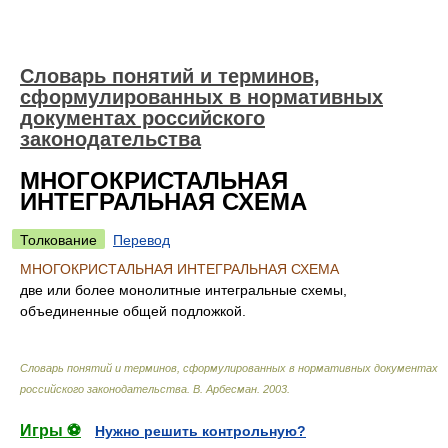
Словарь понятий и терминов,
сформулированных в нормативных
документах российского
законодательства
МНОГОКРИСТАЛЬНАЯ
ИНТЕГРАЛЬНАЯ СХЕМА
Толкование
Перевод
МНОГОКРИСТАЛЬНАЯ ИНТЕГРАЛЬНАЯ СХЕМА
две или более монолитные интегральные схемы,
объединенные общей подложкой.
Словарь понятий и терминов, сформулированных в нормативных документах
российского законодательства
.
В. Арбесман
.
2003
.
Игры ⚽
Нужно решить контрольную?