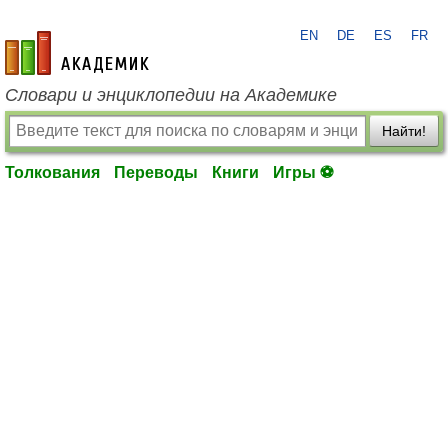
EN
DE
ES
FR
academic.ru
Словари и энциклопедии на Академике
Найти!
Толкования
Переводы
Книги
Игры ⚽